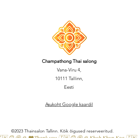
Champathong Thai salong
Vana-Viru 4,
10111 Tallinn,
Eesti
Asukoht Google kaardil
©2023 Thainsalon Tallinn. Kõik õigused reserveeritud.
🇭 😊 🤩 🙏 