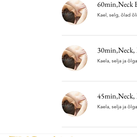
60min,Neck B
Kael, selg, õlad õ
30min,Neck, 
Kaela, selja ja õl
45min,Neck, 
Kaela, selja ja õl