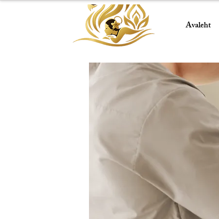
Avaleht