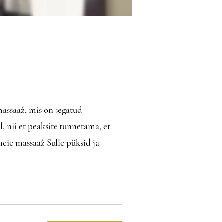
massaaž, mis on segatud
, nii et peaksite tunnetama, et
meie massaaž Sulle püksid ja