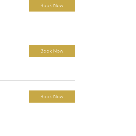
Book Now
Book Now
Book Now