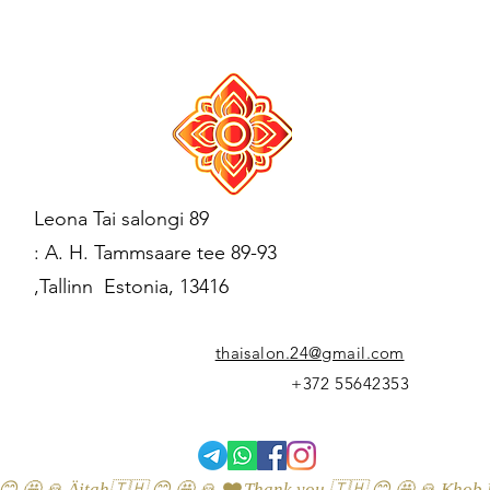
Leona Tai salongi 89
: A. H. Tammsaare tee 89-93
,Tallinn Estonia, 13416
thaisalon.24@gmail.com
+372 55642353