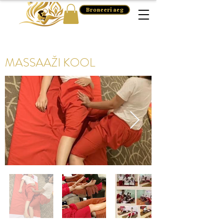
Broneeri aeg
MASSAAŽI KOOL