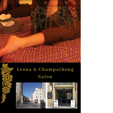
Thaimaasta ja jolla on yli 10 vuoden kokemus.
Leona & Champathong
Salon