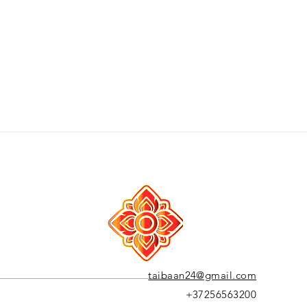
taibaan24@gmail.com
+37256563200