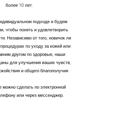
более 10 лет.
индивидуальном подходе и будем
ми, чтобы понять и удовлетворить
и. Независимо от того, новичок ли
 процедурах по уходу за кожей или
авним другом по здоровью, наши
аны для улучшения ваших чувств,
окойствия и общего благополучия.
 можно сделать по электронной
елефону или через мессенджер.