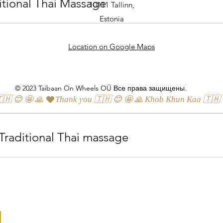
itional Thai Massage
10111 Tallinn,
Estonia
Location on Google Maps
© 2023 Taibaan On Wheels OÜ Все права защищены.
🇭 😊 🤩 🙏 
Traditional Thai massage