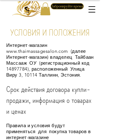
Забронируйте время
УСЛОВИЯ И ПОЛОЖЕНИЯ
Интернет-магазин
www.thaimassagesalon.com
(далее
Интернет-магазин) владелец
Тайбаан
Массааж
ОУ
(регистрационный код
14897784)
, расположенный
Улица
Виру 3, 10114 Таллинн, Эстония.
Срок действия договора купли-
продажи, информация о товарах
и ценах
Правила и условия будут
применяться
для
покупка товаров в
интернет-магазине