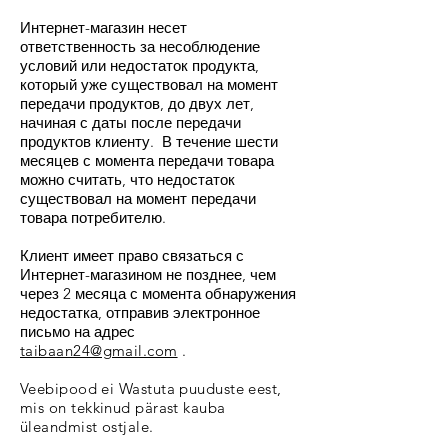
Интернет-магазин несет
ответственность за несоблюдение
условий или недостаток продукта,
который уже существовал на момент
передачи продуктов, до двух лет,
начиная с даты после передачи
продуктов клиенту. В течение шести
месяцев с момента передачи товара
можно считать, что недостаток
существовал на момент передачи
товара потребителю.
Клиент имеет право связаться с
Интернет-магазином не позднее, чем
через 2 месяца с момента обнаружения
недостатка, отправив электронное
письмо на адрес
taibaan24@gmail.com
.
Veebipood ei Wastuta puuduste eest,
mis on tekkinud pärast kauba
üleandmist ostjale.