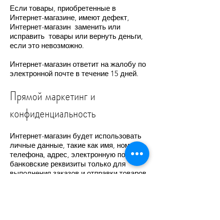
Если товары, приобретенные в
Интернет-магазине, имеют дефект,
Интернет-магазин заменить или
исправить товары или вернуть деньги,
если это невозможно.
Интернет-магазин ответит на жалобу по
электронной почте в течение 15 дней.
Прямой маркетинг и
конфиденциальность
Интернет-магазин будет использовать
личные данные, такие как имя, номер
телефона, адрес, электронную почту и
банковские реквизиты только для
выполнения заказов и отправки товаров
клиентам. Интернет-магазин отправит в
компанию-доставщик только те детали,
которые необходимы для выполнения
отгрузки.